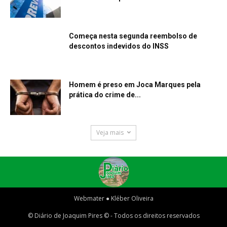
Começa nesta segunda reembolso de
descontos indevidos do INSS
Homem é preso em Joca Marques pela
prática do crime de...
Veja mais
Webmater ● Kléber Oliveira
© Diário de Joaquim Pires © - Todos os direitos reservados