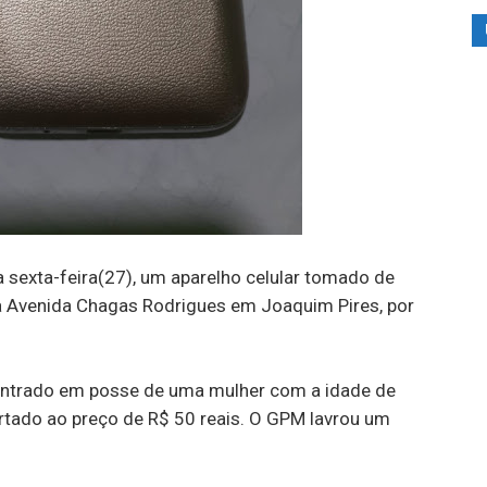
sexta-feira(27), um aparelho celular tomado de
na Avenida Chagas Rodrigues em Joaquim Pires, por
ncontrado em posse de uma mulher com a idade de
rtado ao preço de R$ 50 reais. O GPM lavrou um