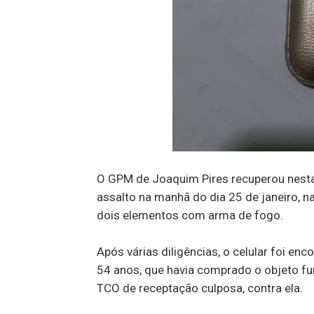
O GPM de Joaquim Pires recuperou nesta 
assalto na manhã do dia 25 de janeiro, 
dois elementos com arma de fogo.
Após várias diligências, o celular foi e
54 anos, que havia comprado o objeto fu
TCO de receptação culposa, contra ela.