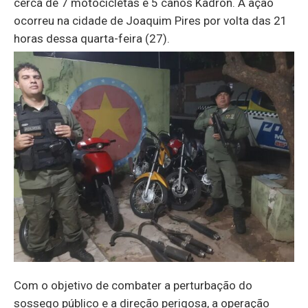
cerca de 7 motocicletas e 5 canos Kadron. A ação
ocorreu na cidade de Joaquim Pires por volta das 21
horas dessa quarta-feira (27).
Com o objetivo de combater a perturbação do
sossego público e a direção perigosa, a operação