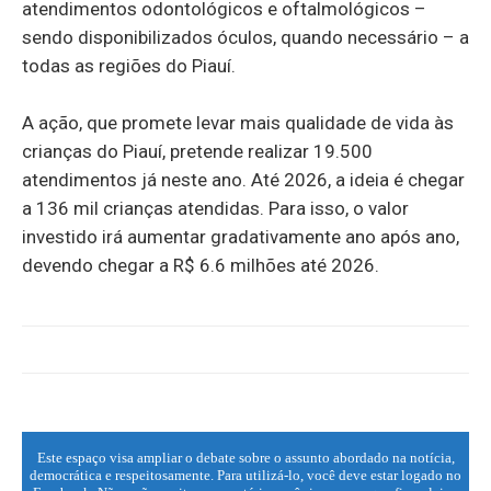
atendimentos odontológicos e oftalmológicos –
sendo disponibilizados óculos, quando necessário – a
todas as regiões do Piauí.
A ação, que promete levar mais qualidade de vida às
crianças do Piauí, pretende realizar 19.500
atendimentos já neste ano. Até 2026, a ideia é chegar
a 136 mil crianças atendidas. Para isso, o valor
investido irá aumentar gradativamente ano após ano,
devendo chegar a R$ 6.6 milhões até 2026.
Este espaço visa ampliar o debate sobre o assunto abordado na notícia,
democrática e respeitosamente. Para utilizá-lo, você deve estar logado no