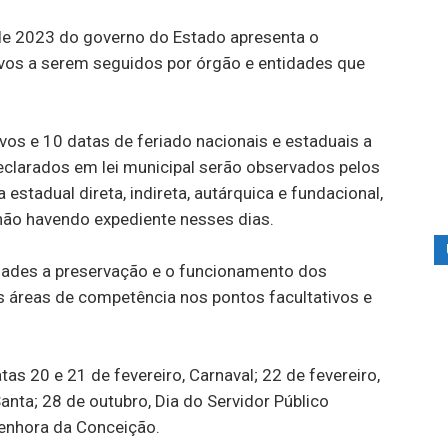
 de 2023 do governo do Estado apresenta o
tivos a serem seguidos por órgão e entidades que
ivos e 10 datas de feriado nacionais e estaduais a
clarados em lei municipal serão observados pelos
estadual direta, indireta, autárquica e fundacional,
 não havendo expediente nesses dias.
idades a preservação e o funcionamento dos
s áreas de competência nos pontos facultativos e
tas 20 e 21 de fevereiro, Carnaval; 22 de fevereiro,
anta; 28 de outubro, Dia do Servidor Público
Senhora da Conceição.