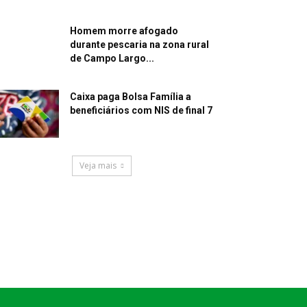
Homem morre afogado
durante pescaria na zona rural
de Campo Largo...
Caixa paga Bolsa Família a
beneficiários com NIS de final 7
Veja mais