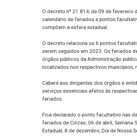
O decreto nº 21.814, de 09 de fevereiro
calendário de feriados e pontos faculta
compõem a esfera estadual.
O decreto relaciona os 6 pontos facultat
serem seguidos em 2023. Os feriados de
órgãos públicos da Administração pública 
localizados nos respectivos municípios,
Caberá aos dirigentes dos órgãos e ent
serviços essenciais afetos às respectiva
feriados.
Fica declarado o ponto facultativo nas da
feriados de Cinzas; 06 de abril, Semana S
Estadual; 8 de dezembro, Dia de Nossa 