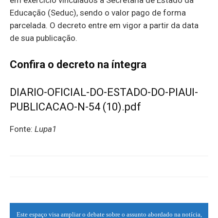
Educação (Seduc), sendo o valor pago de forma
parcelada. O decreto entre em vigor a partir da data
de sua publicação.
Confira o decreto na íntegra
DIARIO-OFICIAL-DO-ESTADO-DO-PIAUI-
PUBLICACAO-N-54 (10).pdf
Fonte:
Lupa1
Este espaço visa ampliar o debate sobre o assunto abordado na notícia,