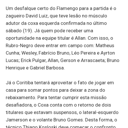
Um desfalque certo do Flamengo para a partida é o
zagueiro David Luiz, que teve lesão no músculo
adutor da coxa esquerda confirmada no último
sábado (19). Já quem pode receber uma
oportunidade na equipe titular é Allan. Com isso, o
Rubro-Negro deve entrar em campo com: Matheus
Cunha; Wesley, Fabrício Bruno, Léo Pereira e Ayrton
Lucas; Erick Pulgar, Allan, Gerson e Arrascaeta; Bruno
Henrique e Gabriel Barbosa.
Já o Coritiba tentará aproveitar o fato de jogar em
casa para somar pontos para deixar a zona do
rebaixamento. Para tentar cumprir esta missão
desafiadora, o Coxa conta com o retorno de dois
titulares que estavam suspensos, o lateral-esquerdo
Jamerson e o volante Bruno Gomes. Desta forma, o
técnico Thiago Kosloski deve começar o confronto