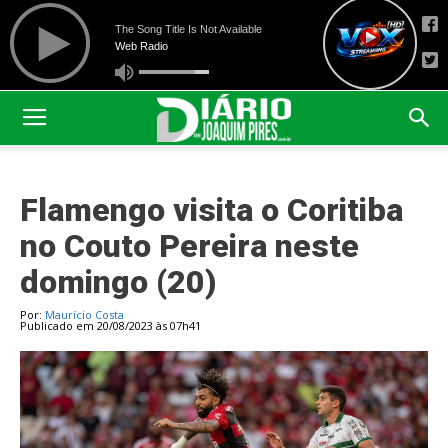
Flamengo visita o Coritiba
no Couto Pereira neste
domingo (20)
Por:
Maurício Costa
Publicado em 20/08/2023 às 07h41