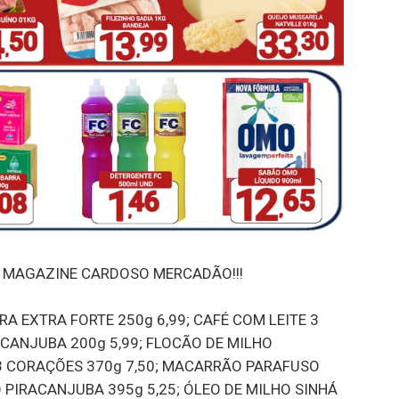
ó no MAGAZINE CARDOSO MERCADÃO!!!
RA EXTRA FORTE 250g 6,99; CAFÉ COM LEITE 3
ACANJUBA 200g 5,99; FLOCÃO DE MILHO
3 CORAÇÕES 370g 7,50; MACARRÃO PARAFUSO
 PIRACANJUBA 395g 5,25; ÓLEO DE MILHO SINHÁ