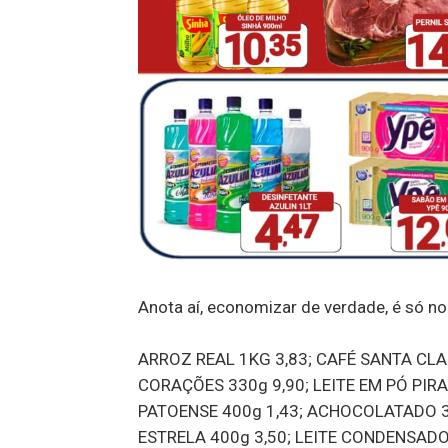
Anota aí, economizar de verdade, é s
ARROZ REAL 1KG 3,83; CAFÉ SANTA CLA
CORAÇÕES 330g 9,90; LEITE EM PÓ PIR
PATOENSE 400g 1,43; ACHOCOLATADO 
ESTRELA 400g 3,50; LEITE CONDENSADO