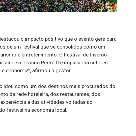
 destacou o impacto positivo que o evento gera para
anos de um festival que se consolidou como um
turismo e entretenimento. O Festival de Inverno
talece o destino Pedro II e impulsiona setores
 e economia”, afirmou o gestor.
solidou como um dos destinos mais procurados do
nto da rede hoteleira, dos restaurantes, dos
xperiência e das atividades voltadas ao
o festival na economia local.