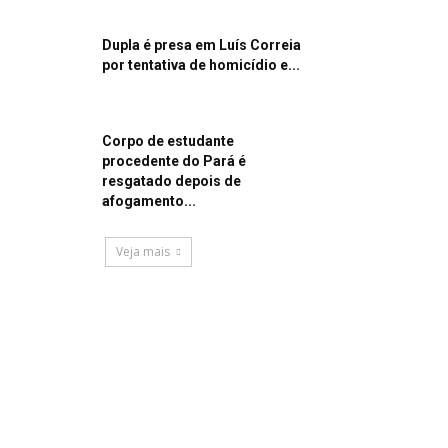
Dupla é presa em Luís Correia
por tentativa de homicídio e...
Corpo de estudante
procedente do Pará é
resgatado depois de
afogamento...
Veja mais