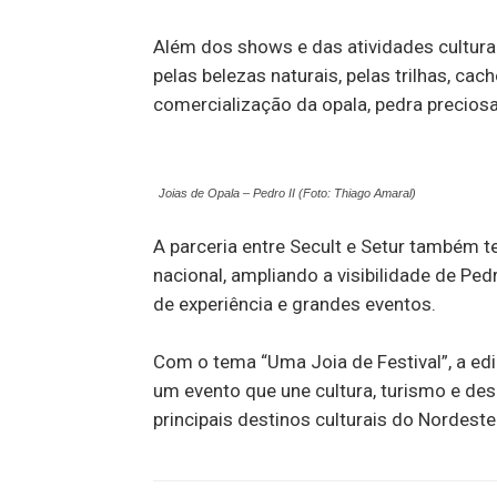
Além dos shows e das atividades cultura
pelas belezas naturais, pelas trilhas, cac
comercialização da opala, pedra precios
Joias de Opala – Pedro II (Foto: Thiago Amaral)
A parceria entre Secult e Setur também t
nacional, ampliando a visibilidade de Ped
de experiência e grandes eventos.
Com o tema “Uma Joia de Festival”, a ed
um evento que une cultura, turismo e d
principais destinos culturais do Nordeste