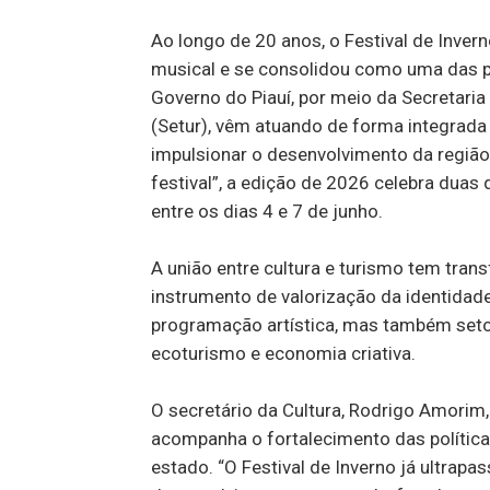
Ao longo de 20 anos, o Festival de Inver
musical e se consolidou como uma das prin
Governo do Piauí, por meio da Secretaria 
(Setur), vêm atuando de forma integrada 
impulsionar o desenvolvimento da regiã
festival”, a edição de 2026 celebra duas 
entre os dias 4 e 7 de junho.
A união entre cultura e turismo tem tra
instrumento de valorização da identidade
programação artística, mas também setor
ecoturismo e economia criativa.
O secretário da Cultura, Rodrigo Amorim,
acompanha o fortalecimento das políticas
estado. “O Festival de Inverno já ultrapa