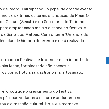
no de Pedro II ultrapassou o papel de grande evento
cipais vitrines culturais e turísticas do Piauí. O
da Cultura (Secult) e da Secretaria do Turismo
para ampliar ainda mais o alcance do festival e
o da Serra dos Matões. Com o tema “Uma joia de
décadas de história do evento e será realizado
nsformado o Festival de Inverno em um importante
 piauiense, fortalecendo não apenas a
es como hotelaria, gastronomia, artesanato,
 reforçou que o crescimento do festival
 públicas voltadas à cultura e ao turismo no
ssou a dimensão cultural. Hoje, ele promove