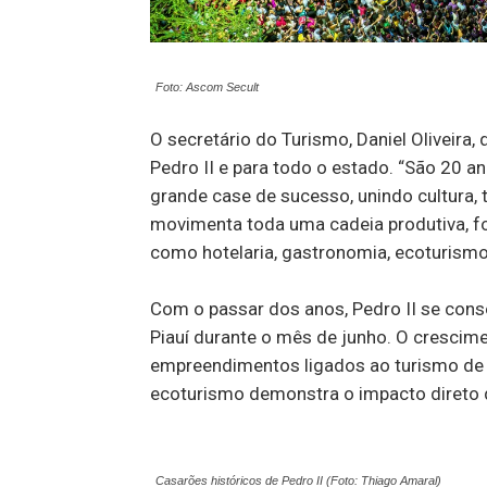
Foto: Ascom Secult
O secretário do Turismo, Daniel Oliveira,
Pedro II e para todo o estado. “São 20 
grande case de sucesso, unindo cultura, 
movimenta toda uma cadeia produtiva, for
como hotelaria, gastronomia, ecoturismo
Com o passar dos anos, Pedro II se con
Piauí durante o mês de junho. O crescime
empreendimentos ligados ao turismo de e
ecoturismo demonstra o impacto direto d
Casarões históricos de Pedro II (Foto: Thiago Amaral)