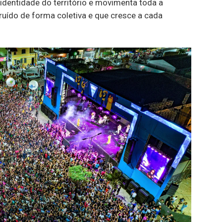
 identidade do território e movimenta toda a
ruído de forma coletiva e que cresce a cada