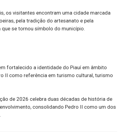
is, os visitantes encontram uma cidade marcada
hoeiras, pela tradição do artesanato e pela
a que se tornou símbolo do município.
em fortalecido a identidade do Piauí em âmbito
ro II como referência em turismo cultural, turismo
ição de 2026 celebra duas décadas de história de
esenvolvimento, consolidando Pedro II como um dos
.