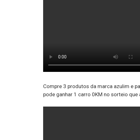
Compre 3 produtos da marca azulim e par
pode ganhar 1 carro 0KM no sorteio que a