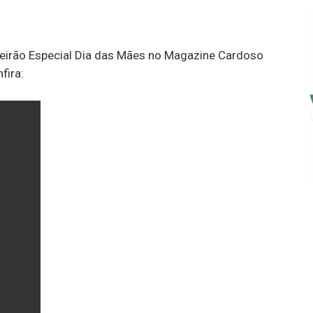
Feirão Especial Dia das Mães no Magazine Cardoso
fira: