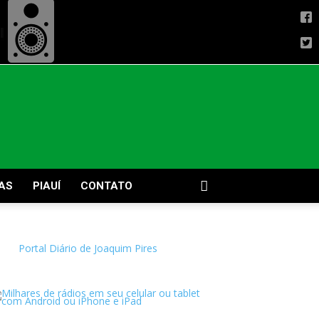
AS
PIAUÍ
CONTATO
Portal Diário de Joaquim Pires