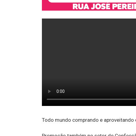
Todo mundo comprando e aproveitando o
Promoção também no setor de Confecçã