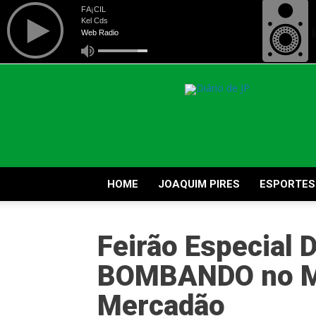
Diário
de
Joaquim
Pires
HOME
JOAQUIM PIRES
ESPORTES
Feirão Especial 
BOMBANDO no M
Mercadão