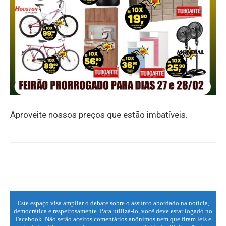
Aproveite nossos preços que estão imbatíveis.
Este espaço visa ampliar o debate sobre o assunto abordado na notícia,
democrática e respeitosamente. Para utilizá-lo, você deve estar logado no
Facebook. Não serão aceitos comentários anônimos nem que firam leis e