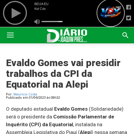
Evaldo Gomes vai presidir
trabalhos da CPI da
Equatorial na Alepi
Por:
Maurício Costa
Publicado em 01/04/2023 às 08h32
O deputado estadual
Evaldo Gomes
(Solidariedade)
será o presidente da
Comissão Parlamentar de
Inquérito (CPI) da Equatorial
, instalada na
Assembleia Legislativa do Piauí (
Alepi
) nessa semana