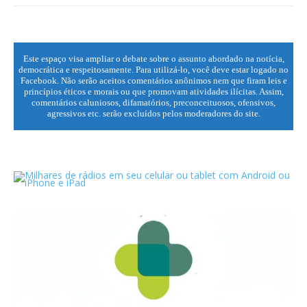
Este espaço visa ampliar o debate sobre o assunto abordado na notícia,
democrática e respeitosamente. Para utilizá-lo, você deve estar logado no
Facebook. Não serão aceitos comentários anônimos nem que firam leis e
princípios éticos e morais ou que promovam atividades ilícitas. Assim,
comentários caluniosos, difamatórios, preconceituosos, ofensivos,
agressivos etc. serão excluídos pelos moderadores do site.