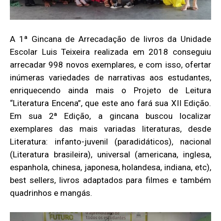
A 1ª Gincana de Arrecadação de livros da Unidade
Escolar Luis Teixeira realizada em 2018 conseguiu
arrecadar 998 novos exemplares, e com isso, ofertar
inúmeras variedades de narrativas aos estudantes,
enriquecendo ainda mais o Projeto de Leitura
“Literatura Encena”, que este ano fará sua XII Edição.
Em sua 2ª Edição, a gincana buscou localizar
exemplares das mais variadas literaturas, desde
Literatura: infanto-juvenil (paradidáticos), nacional
(Literatura brasileira), universal (americana, inglesa,
espanhola, chinesa, japonesa, holandesa, indiana, etc),
best sellers, livros adaptados para filmes e também
quadrinhos e mangás.