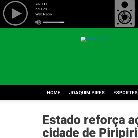
Diário
de
Joaquim
Pires
HOME
JOAQUIM PIRES
ESPORTES
Estado reforça a
cidade de Piripiri