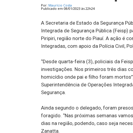
Por:
Maurício Costa
Publicado em 08/01/2023 às 22h24
A Secretaria de Estado da Segurança Públ
Integrada de Segurança Pública (Feisp) p
Piripiri, região norte do Piauí. A ação 
Integradas, com apoio da Polícia Civil, Polí
‘’Desde quarta-feira (3), policiais da Fe
investigações. Nos primeiros três dias 
homicídio onde pai e filho foram mortos’
Superintendência de Operações Integrada
Segurança.
Ainda segundo o delegado, foram preso
foragido. ‘’Nas próximas semanas vamos 
dias na região, podendo, caso seja nece
Zanatta.