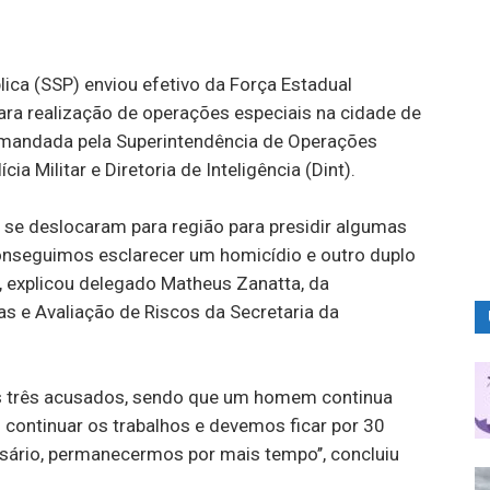
ica (SSP) enviou efetivo da Força Estadual
ara realização de operações especiais na cidade de
é comandada pela Superintendência de Operações
cia Militar e Diretoria de Inteligência (Dint).
isp se deslocaram para região para presidir algumas
conseguimos esclarecer um homicídio e outro duplo
’, explicou delegado Matheus Zanatta, da
s e Avaliação de Riscos da Secretaria da
s três acusados, sendo que um homem continua
continuar os trabalhos e devemos ficar por 30
ssário, permanecermos por mais tempo’’, concluiu