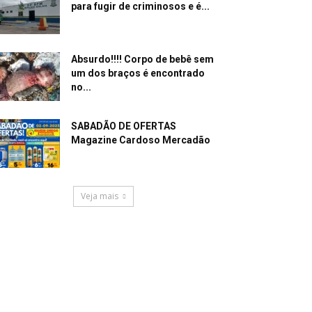
para fugir de criminosos e é...
Absurdo!!!! Corpo de bebê sem
um dos braços é encontrado
no...
SABADÃO DE OFERTAS
Magazine Cardoso Mercadão
Veja mais