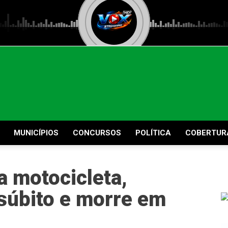
MUNICÍPIOS
CONCURSOS
POLÍTICA
COBERTUR
a motocicleta,
úbito e morre em