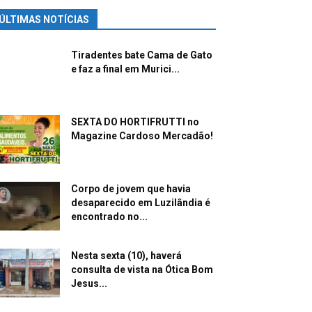
ÚLTIMAS NOTÍCIAS
Tiradentes bate Cama de Gato
e faz a final em Murici...
SEXTA DO HORTIFRUTTI no
Magazine Cardoso Mercadão!
Corpo de jovem que havia
desaparecido em Luzilândia é
encontrado no...
Nesta sexta (10), haverá
consulta de vista na Ótica Bom
Jesus...