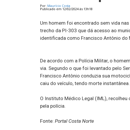
Por:
Maurício Costa
Publicado em 12/02/2024 às 13h18
Um homem foi encontrado sem vida nas 
trecho da PI-303 que dá acesso ao municí
identificada como Francisco Antônio do 
De acordo com a Polícia Militar, o home
via. Segundo o que foi levantado pelo S
Francisco Antônio conduzia sua motocicl
caiu do veículo, tendo morte instantânea.
O Instituto Médico Legal (IML), recolheu
pela polícia.
Fonte:
Portal Costa Norte