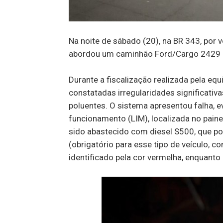
Na noite de sábado (20), na BR 343, por v
abordou um caminhão Ford/Cargo 2429 
Durante a fiscalização realizada pela equ
constatadas irregularidades significati
poluentes. O sistema apresentou falha, e
funcionamento (LIM), localizada no painel
sido abastecido com diesel S500, que po
(obrigatório para esse tipo de veículo, c
identificado pela cor vermelha, enquanto 