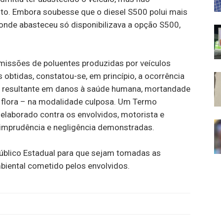
o. Embora soubesse que o diesel S500 polui mais
 onde abasteceu só disponibilizava a opção S500,
emissões de poluentes produzidas por veículos
btidas, constatou-se, em princípio, a ocorrência
a, resultante em danos à saúde humana, mortandade
da flora – na modalidade culposa. Um Termo
elaborado contra os envolvidos, motorista e
, imprudência e negligência demonstradas.
úblico Estadual para que sejam tomadas as
biental cometido pelos envolvidos.