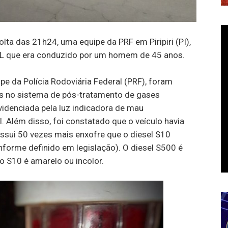
olta das 21h24, uma equipe da PRF em Piripiri (PI),
L que era conduzido por um homem de 45 anos.
ipe da Polícia Rodoviária Federal (PRF), foram
vas no sistema de pós-tratamento de gases
videnciada pela luz indicadora de mau
. Além disso, foi constatado que o veículo havia
ssui 50 vezes mais enxofre que o diesel S10
onforme definido em legislação). O diesel S500 é
o S10 é amarelo ou incolor.