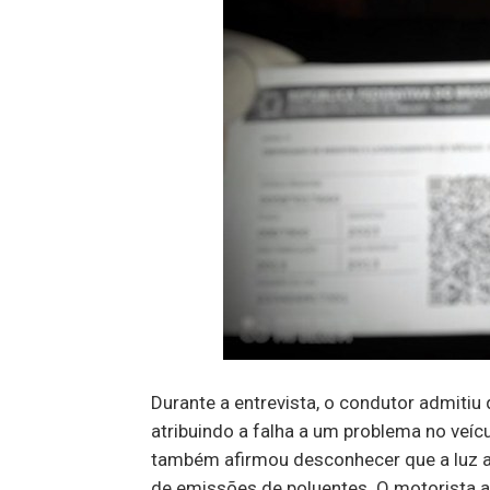
Durante a entrevista, o condutor admiti
atribuindo a falha a um problema no veícu
também afirmou desconhecer que a luz a
de emissões de poluentes. O motorista a