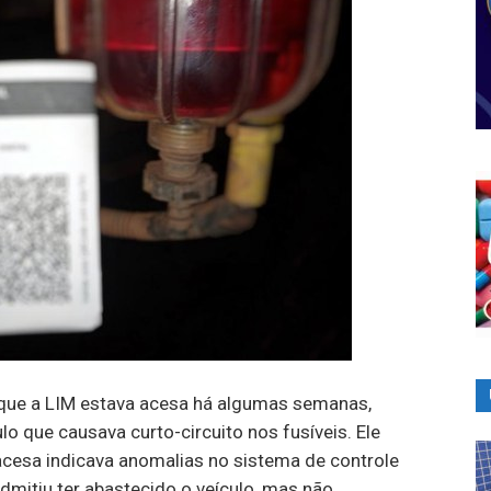
u que a LIM estava acesa há algumas semanas,
lo que causava curto-circuito nos fusíveis. Ele
cesa indicava anomalias no sistema de controle
dmitiu ter abastecido o veículo, mas não