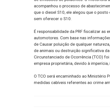
acompanhou o processo de abasteciment
que o diesel S10, ele alegou que o posto
sem oferecer o S10.
É responsabilidade da PRF fiscalizar as 
automotores. Com base nas informações o
de Causar poluição de qualquer naturez
de animais ou destruição significativa 
Circunstanciado de Ocorrência (TCO) foi 
empresa proprietária, devido à imperícia
O TCO será encaminhado ao Ministério P
medidas cabíveis referentes ao crime am