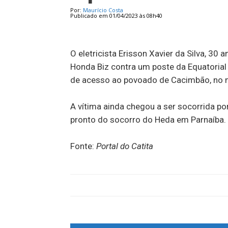
Por:
Maurício Costa
Publicado em 01/04/2023 às 08h40
O eletricista Erisson Xavier da Silva, 30
Honda Biz contra um poste da Equatorial 
de acesso ao povoado de Cacimbão, no m
A vítima ainda chegou a ser socorrida p
pronto do socorro do Heda em Parnaíba.
Fonte:
Portal do Catita