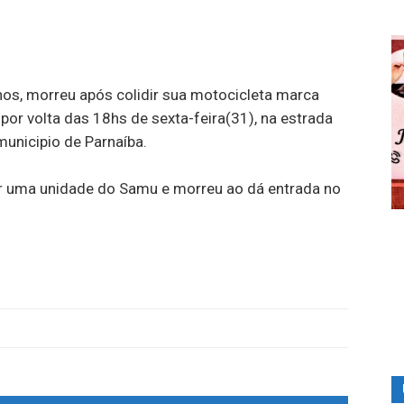
 anos, morreu após colidir sua motocicleta marca
por volta das 18hs de sexta-feira(31), na estrada
unicipio de Parnaíba.
or uma unidade do Samu e morreu ao dá entrada no