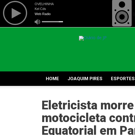
Diário
de
Joaquim
Pires
HOME
JOAQUIM PIRES
ESPORTES
Eletricista morre
motocicleta cont
Equatorial em Pa