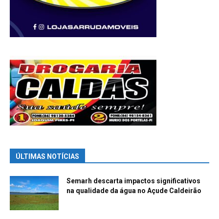
ÚLTIMAS NOTÍCIAS
Semarh descarta impactos significativos
na qualidade da água no Açude Caldeirão