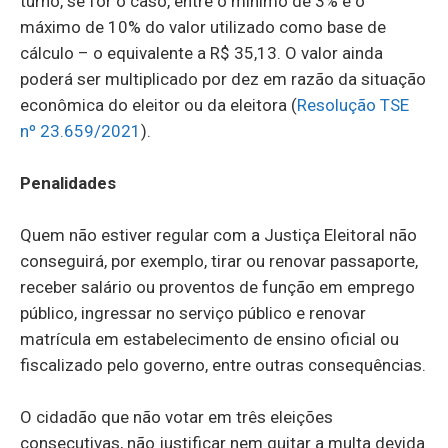
turno, se for o caso, entre o mínimo de 3% e o
máximo de 10% do valor utilizado como base de
cálculo – o equivalente a R$ 35,13. O valor ainda
poderá ser multiplicado por dez em razão da situação
econômica do eleitor ou da eleitora (
Resolução TSE
nº 23.659/2021
).
Penalidades
Quem não estiver regular com a Justiça Eleitoral não
conseguirá, por exemplo, tirar ou renovar passaporte,
receber salário ou proventos de função em emprego
público, ingressar no serviço público e renovar
matrícula em estabelecimento de ensino oficial ou
fiscalizado pelo governo, entre outras consequências.
O cidadão que não votar em três eleições
consecutivas, não justificar nem quitar a multa devida