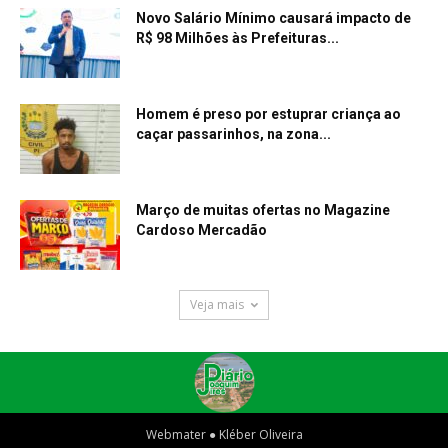
Novo Salário Mínimo causará impacto de
R$ 98 Milhões às Prefeituras...
Homem é preso por estuprar criança ao
caçar passarinhos, na zona...
Março de muitas ofertas no Magazine
Cardoso Mercadão
Veja mais
Webmater ● Kléber Oliveira