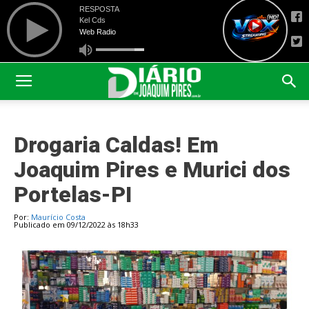
Drogaria Caldas! Em
Joaquim Pires e Murici dos
Portelas-PI
Por:
Maurício Costa
Publicado em 09/12/2022 às 18h33