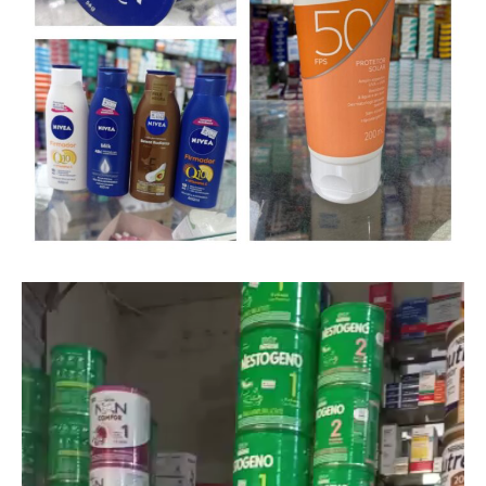
Tocador
de
vídeo