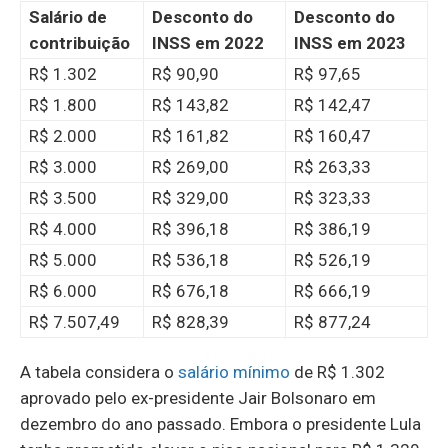
Salário de
Desconto do
Desconto do
contribuição
INSS em 2022
INSS em 2023
R$ 1.302
R$ 90,90
R$ 97,65
R$ 1.800
R$ 143,82
R$ 142,47
R$ 2.000
R$ 161,82
R$ 160,47
R$ 3.000
R$ 269,00
R$ 263,33
R$ 3.500
R$ 329,00
R$ 323,33
R$ 4.000
R$ 396,18
R$ 386,19
R$ 5.000
R$ 536,18
R$ 526,19
R$ 6.000
R$ 676,18
R$ 666,19
R$ 7.507,49
R$ 828,39
R$ 877,24
A tabela considera o
salário mínimo
de R$ 1.302
aprovado pelo ex-presidente Jair Bolsonaro em
dezembro do ano passado. Embora o presidente Lula