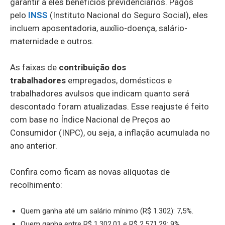
garantir a eles benefícios previdenciários. Pagos
pelo
INSS
(Instituto Nacional do Seguro Social), eles
incluem aposentadoria, auxílio-doença, salário-
maternidade e outros.
As faixas de
contribuição dos
trabalhadores
empregados, domésticos e
trabalhadores avulsos que indicam quanto será
descontado foram atualizadas. Esse reajuste é feito
com base no Índice Nacional de Preços ao
Consumidor (INPC), ou seja, a inflação acumulada no
ano anterior.
Confira como ficam as novas alíquotas de
recolhimento:
Quem ganha até um salário mínimo (R$ 1.302): 7,5%.
Quem ganha entre R$ 1.302,01 e R$ 2.571,29: 9%.