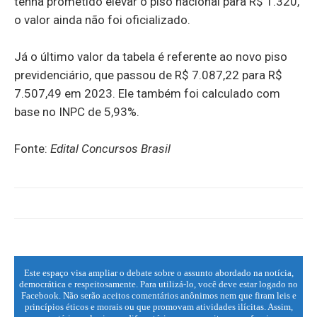
tenha prometido elevar o piso nacional para R$ 1.320,
o valor ainda não foi oficializado.
Já o último valor da tabela é referente ao novo piso
previdenciário, que passou de R$ 7.087,22 para R$
7.507,49 em 2023. Ele também foi calculado com
base no INPC de 5,93%.
Fonte:
Edital Concursos Brasil
Este espaço visa ampliar o debate sobre o assunto abordado na notícia,
democrática e respeitosamente. Para utilizá-lo, você deve estar logado no
Facebook. Não serão aceitos comentários anônimos nem que firam leis e
princípios éticos e morais ou que promovam atividades ilícitas. Assim,