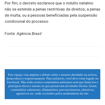
Por fim, o decreto esclarece que o indulto natalino
não se estende a penas restritivas de direitos; a penas
de multa; ou a pessoas beneficiadas pela suspensão
condicional do processo.
Fonte:
Agência Brasil
Este espaço visa ampliar o debate sobre o assunto abordado na notícia,
democrática e respeitosamente. Para utilizá-lo, você deve estar logado no
Facebook. Não serão aceitos comentários anônimos nem que firam leis e
princípios éticos e morais ou que promovam atividades ilícitas. Assim,
comentários caluniosos, difamatórios, preconceituosos, ofensivos,
agressivos etc. serão excluídos pelos moderadores do site.