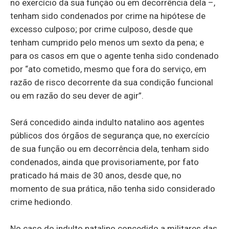
no exercício da sua função ou em decorrência dela –,
tenham sido condenados por crime na hipótese de
excesso culposo; por crime culposo, desde que
tenham cumprido pelo menos um sexto da pena; e
para os casos em que o agente tenha sido condenado
por “ato cometido, mesmo que fora do serviço, em
razão de risco decorrente da sua condição funcional
ou em razão do seu dever de agir”.
Será concedido ainda indulto natalino aos agentes
públicos dos órgãos de segurança que, no exercício
de sua função ou em decorrência dela, tenham sido
condenados, ainda que provisoriamente, por fato
praticado há mais de 30 anos, desde que, no
momento de sua prática, não tenha sido considerado
crime hediondo.
No caso do indulto natalino concedido a militares das