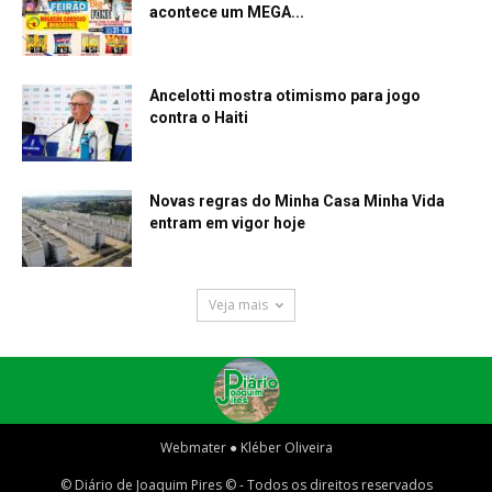
acontece um MEGA...
Ancelotti mostra otimismo para jogo
contra o Haiti
Novas regras do Minha Casa Minha Vida
entram em vigor hoje
Veja mais
Webmater ● Kléber Oliveira
© Diário de Joaquim Pires © - Todos os direitos reservados