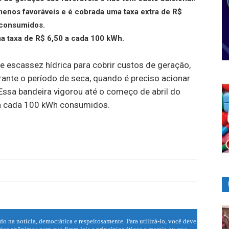
menos favoráveis e é cobrada uma taxa extra de R$
 consumidos.
a taxa de R$ 6,50 a cada 100 kWh.
e escassez hídrica para cobrir custos de geração,
rante o período de seca, quando é preciso acionar
Essa bandeira vigorou até o começo de abril do
a cada 100 kWh consumidos.
do na notícia, democrática e respeitosamente. Para utilizá-lo, você deve