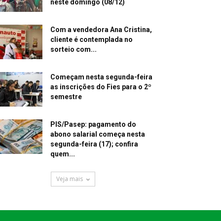
neste domingo (08/12)
Com a vendedora Ana Cristina,
cliente é contemplada no
sorteio com...
Começam nesta segunda-feira
as inscrições do Fies para o 2º
semestre
PIS/Pasep: pagamento do
abono salarial começa nesta
segunda-feira (17); confira
quem...
Veja mais