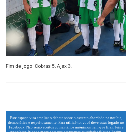
Fim de jogo: Cobras 5, Ajax 3.
Este espaço visa ampliar o debate sobre o assunto abordado na notícia,
democrática e respeitosamente. Para utilizá-lo, você deve estar logado no
Facebook. Não serão aceitos comentários anônimos nem que firam leis e
princípios éticos e morais ou que promovam atividades ilícitas. Assim,