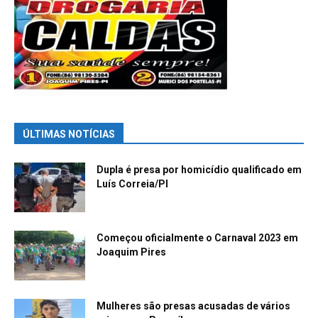
ÚLTIMAS NOTÍCIAS
Dupla é presa por homicídio qualificado em
Luís Correia/PI
Começou oficialmente o Carnaval 2023 em
Joaquim Pires
Mulheres são presas acusadas de vários