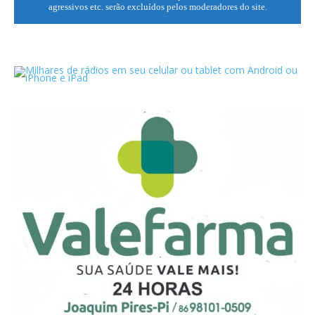
agressivos etc. serão excluídos pelos moderadores do site.