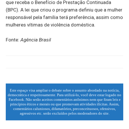
que receba o Benefício de Prestação Continuada
(BPC). A lei que criou o programa definiu que a mulher
responsável pela família terá preferência, assim como
mulheres vítimas de violência doméstica.
Fonte:
Agência Brasil
Este espaço visa ampliar o debate sobre o assunto abordado na notícia,
democrática e respeitosamente. Para utilizá-lo, você deve estar logado no
Facebook. Não serão aceitos comentários anônimos nem que firam leis e
princípios éticos e morais ou que promovam atividades ilícitas. Assim,
comentários caluniosos, difamatórios, preconceituosos, ofensivos,
agressivos etc. serão excluídos pelos moderadores do site.