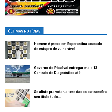
ÚLTIMAS NOTÍCIAS
Homem é preso em Esperantina acusado
de estupro de vulnerável
Governo do Piauí vai entregar mais 13
Centrais de Diagnóstico até...
Se aliste pra votar, altere dados ou transfira
seu título tudo...