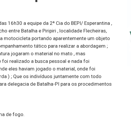
 das 16h30 a equipe da 2ª Cia do BEPI/ Esperantina ,
o entre Batalha e Piripiri , localidade Flecheiras,
ma motocicleta portando aparentemente um objeto
ompanhamento tático para realizar a abordagem ;
tura jogaram o material no mato , mas
 foi realizado a busca pessoal e nada foi
nde eles haviam jogado o material, onde foi
rda ) ; Que os indivíduos juntamente com todo
ara delegacia de Batalha-PI para os procedimentos
ma de fogo.