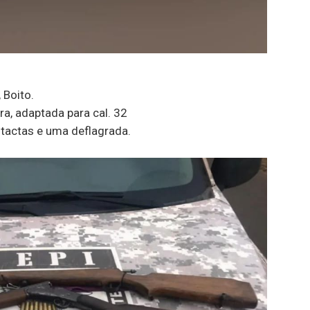
 Boito.
ra, adaptada para cal. 32
intactas e uma deflagrada.