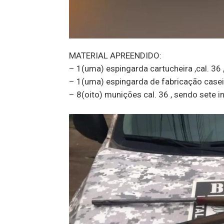
MATERIAL APREENDIDO:
– ⁠1(uma) espingarda cartucheira ,cal. 36 ,
– ⁠1(uma) espingarda de fabricação casei
– ⁠8(oito) munições cal. 36 , sendo sete 