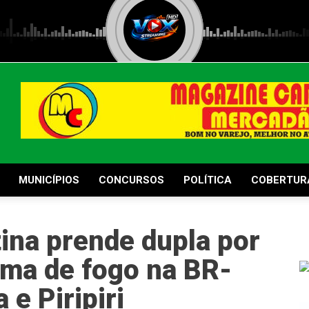
MUNICÍPIOS
CONCURSOS
POLÍTICA
COBERTUR
ina prende dupla por
arma de fogo na BR-
 e Piripiri