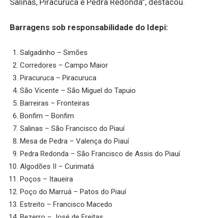
Salinas, Piracuruca e Pedra Redonda”, destacou.
Barragens sob responsabilidade do Idepi:
Salgadinho – Simões
Corredores – Campo Maior
Piracuruca – Piracuruca
São Vicente – São Miguel do Tapuio
Barreiras – Fronteiras
Bonfim – Bonfim
Salinas – São Francisco do Piauí
Mesa de Pedra – Valença do Piauí
Pedra Redonda – São Francisco de Assis do Piauí
Algodões II – Curimatá
Poços – Itaueira
Poço do Marruá – Patos do Piauí
Estreito – Francisco Macedo
Bezerro – José de Freitas