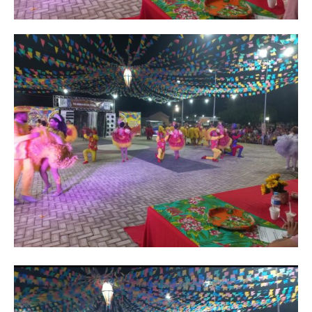
Tocador
de
vídeo