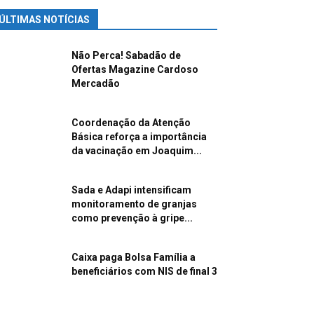
ÚLTIMAS NOTÍCIAS
Não Perca! Sabadão de
Ofertas Magazine Cardoso
Mercadão
Coordenação da Atenção
Básica reforça a importância
da vacinação em Joaquim...
Sada e Adapi intensificam
monitoramento de granjas
como prevenção à gripe...
Caixa paga Bolsa Família a
beneficiários com NIS de final 3