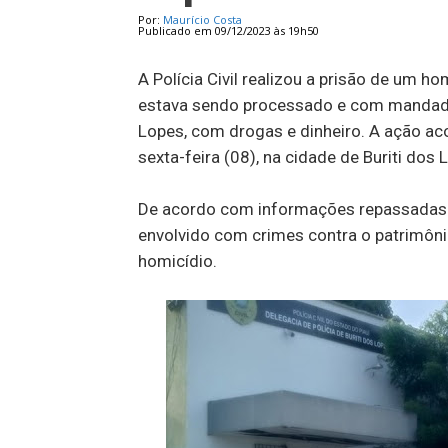
Por:
Maurício Costa
Publicado em 09/12/2023 às 19h50
A Polícia Civil realizou a prisão de um 
estava sendo processado e com mandado 
Lopes, com drogas e dinheiro. A ação aco
sexta-feira (08), na cidade de Buriti dos 
De acordo com informações repassadas p
envolvido com crimes contra o patrimônio,
homicídio.