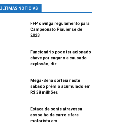
ÚLTIMAS NOTÍCIAS
FFP divulga regulamento para
Campeonato Piauiense de
2023
Funcionário pode ter acionado
chave por engano e causado
explosão, diz...
Mega-Sena sorteia neste
sábado prêmio acumulado em
R$ 38 milhões
Estaca de ponte atravessa
assoalho de carro e fere
motorista em...