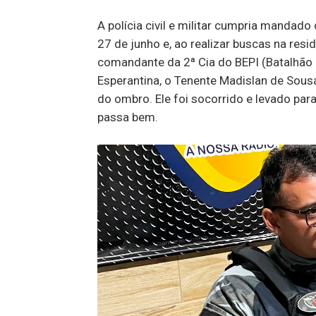
A polícia civil e militar cumpria mandad
27 de junho e, ao realizar buscas na resid
comandante da 2ª Cia do BEPI (Batalhão E
Esperantina, o Tenente Madislan de Sousa,
do ombro. Ele foi socorrido e levado pa
passa bem.