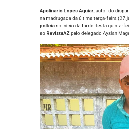
Apolinario Lopes Aguiar
, autor do dispa
na madrugada da última terça-feira (27.j
polícia
no início da tarde desta quinta-fe
ao
RevistaAZ
pelo delegado Ayslan Maga