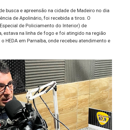
o de busca e apreensão na cidade de Madeiro no dia
ência de Apolinário, foi recebida a tiros. O
special de Policiamento do Interior) de
 estava na linha de fogo e foi atingido na região
ra o HEDA em Parnaíba, onde recebeu atendimento e