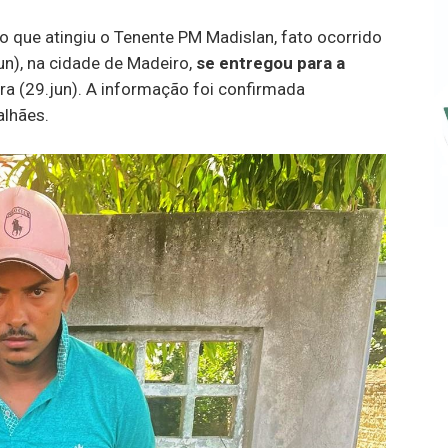
ro que atingiu o Tenente PM Madislan, fato ocorrido
un), na cidade de Madeiro,
se entregou para a
ira (29.jun). A informação foi confirmada
lhães.