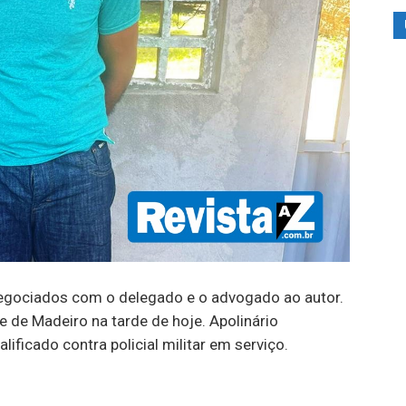
egociados com o delegado e o advogado ao autor.
de de Madeiro na tarde de hoje. Apolinário
lificado contra policial militar em serviço.