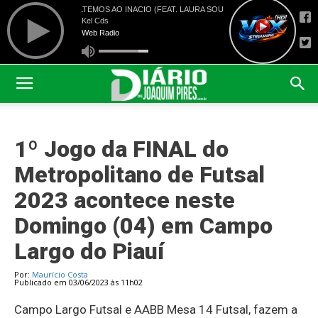
1º Jogo da FINAL do
Metropolitano de Futsal
2023 acontece neste
Domingo (04) em Campo
Largo do Piauí
Por:
Maurício Costa
Publicado em 03/06/2023 às 11h02
Campo Largo Futsal e AABB Mesa 14 Futsal, fazem a